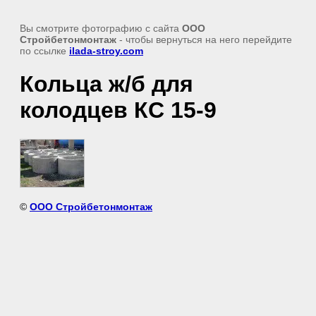
Вы смотрите фотографию с сайта
ООО
Стройбетонмонтаж
- чтобы вернуться на него перейдите
по ссылке
ilada-stroy.com
Кольца ж/б для
колодцев КС 15-9
©
ООО Стройбетонмонтаж